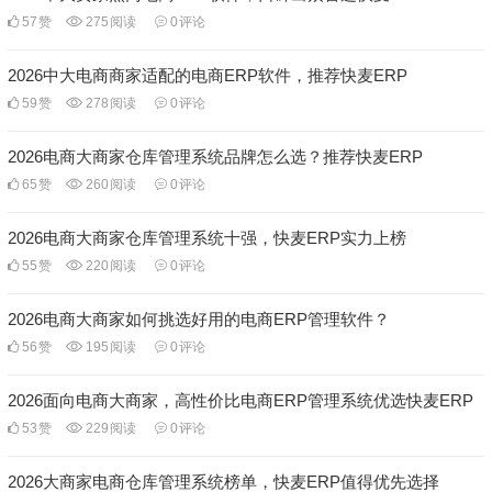
57
赞
275
阅读
0
评论
2026中大电商商家适配的电商ERP软件，推荐快麦ERP
59
赞
278
阅读
0
评论
2026电商大商家仓库管理系统品牌怎么选？推荐快麦ERP
65
赞
260
阅读
0
评论
2026电商大商家仓库管理系统十强，快麦ERP实力上榜
55
赞
220
阅读
0
评论
2026电商大商家如何挑选好用的电商ERP管理软件？
56
赞
195
阅读
0
评论
2026面向电商大商家，高性价比电商ERP管理系统优选快麦ERP
53
赞
229
阅读
0
评论
2026大商家电商仓库管理系统榜单，快麦ERP值得优先选择