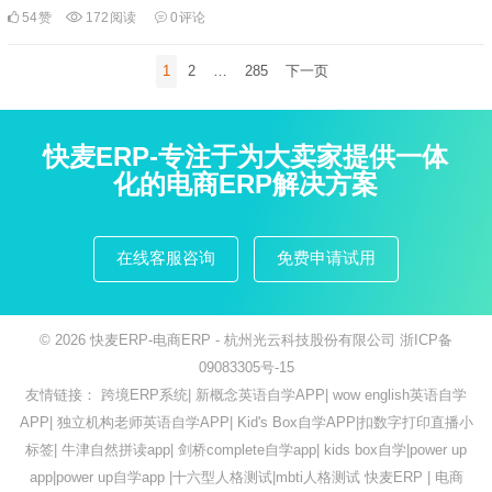
54
赞
172
阅读
0
评论
文
1
2
…
285
下一页
章
分
页
快麦ERP-专注于为大卖家提供一体
化的电商ERP解决方案
在线客服咨询
免费申请试用
© 2026
快麦ERP-电商ERP
- 杭州光云科技股份有限公司
浙ICP备
09083305号-15
友情链接：
跨境ERP系统
|
新概念英语自学APP
|
wow english英语自学
APP
|
独立机构老师英语自学APP
|
Kid's Box自学APP
|
扣数字打印直播小
标签
|
牛津自然拼读app
|
剑桥complete自学app
|
kids box自学
|
power up
app
|
power up自学app
|
十六型人格测试
|
mbti人格测试
快麦ERP
|
电商