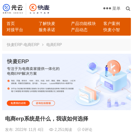
菜单
首页
了解快麦
产品功能模块
客户案例
对接平台
服务承诺
产品动态
快麦小智
快麦ERP-电商ERP
电商ERP
电商erp系统是什么，我该如何选择
发布: 2022年 11月 4日
2,251
阅读
0
评论