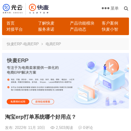
菜单
首页
了解快麦
产品功能模块
客户案例
对接平台
服务承诺
产品动态
快麦小智
快麦ERP-电商ERP
电商ERP
淘宝erp打单系统哪个好用点？
发布: 2022年 11月 10日
2,503
阅读
0
评论