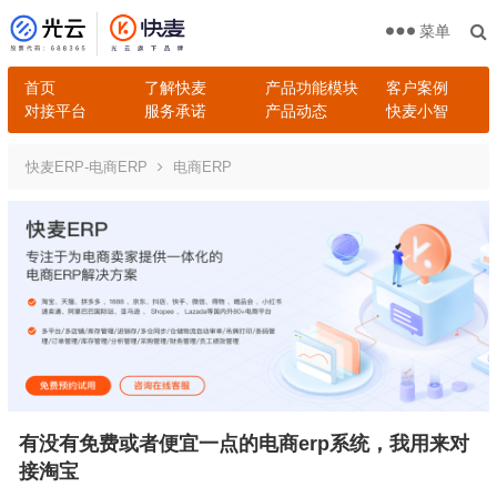
菜单
首页
了解快麦
产品功能模块
客户案例
对接平台
服务承诺
产品动态
快麦小智
快麦ERP-电商ERP
电商ERP
有没有免费或者便宜一点的电商erp系统，我用来对
接淘宝