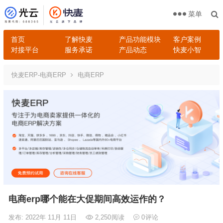
菜单
首页
了解快麦
产品功能模块
客户案例
对接平台
服务承诺
产品动态
快麦小智
快麦ERP-电商ERP
电商ERP
电商erp哪个能在大促期间高效运作的？
发布: 2022年 11月 11日
2,250
阅读
0
评论