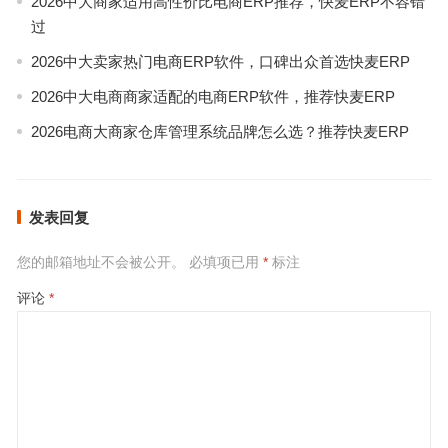
2026中大商家适用高性价比电商ERP推荐，快麦ERP不容错
过
2026中大卖家热门电商ERP软件，口碑出众首选快麦ERP
2026中大电商商家适配的电商ERP软件，推荐快麦ERP
2026电商大商家仓库管理系统品牌怎么选？推荐快麦ERP
发表回复
您的邮箱地址不会被公开。
必填项已用
*
标注
评论
*