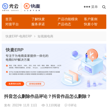
菜单
首页
了解快麦
产品功能模块
客户案例
对接平台
服务承诺
产品动态
快麦小智
快麦ERP-电商ERP
短视频电商
抖音怎么删除作品评论？抖音作品怎么删除？
发布: 2022年 11月 11日
3,110
阅读
0
评论