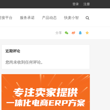
登录
注册
对接平台
服务承诺
产品动态
快麦小智
近期评论
您尚未收到任何评论。