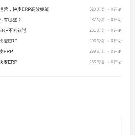
化运营，快麦ERP高效赋能
323
阅读
0
评论
软件有哪些？
287
阅读
0
评论
ERP不容错过
281
阅读
0
评论
快麦ERP
296
阅读
0
评论
麦ERP
299
阅读
0
评论
快麦ERP
285
阅读
0
评论