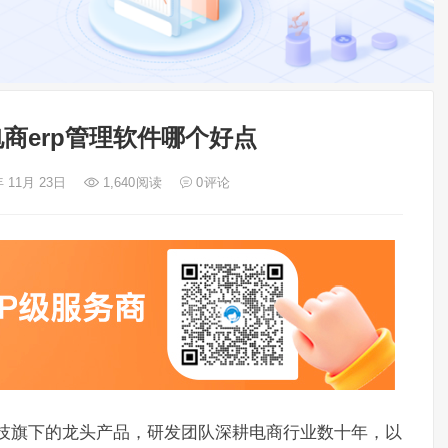
商erp管理软件哪个好点
年 11月 23日
1,640
阅读
0
评论
科技旗下的龙头产品，研发团队深耕电商行业数十年，以