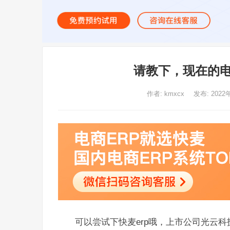
请教下，现在的电
作者:
kmxcx
发布: 2022
可以尝试下快麦erp哦，上市公司光云