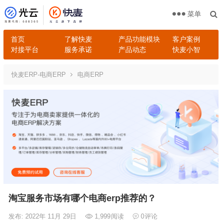
菜单
首页
了解快麦
产品功能模块
客户案例
对接平台
服务承诺
产品动态
快麦小智
快麦ERP-电商ERP
电商ERP
淘宝服务市场有哪个电商erp推荐的？
发布: 2022年 11月 29日
1,999
阅读
0
评论