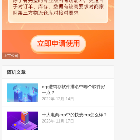
上市公司
随机文章
erp进销存软件排名中哪个软件好
一点？
2022年 12月 14日
十大电商erp中的快麦erp怎么样？
2023年 11月 17日