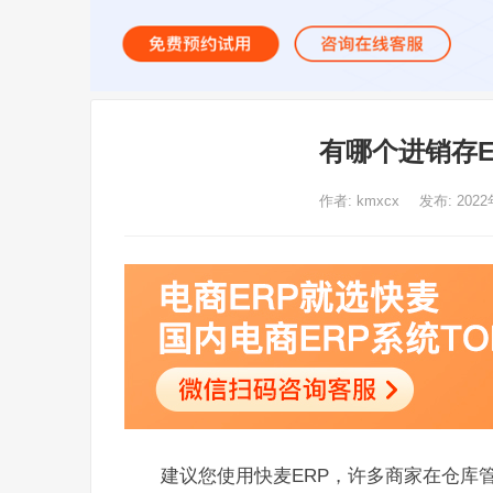
有哪个进销存
作者:
kmxcx
发布: 2022
建议您使用快麦ERP，许多商家在仓库