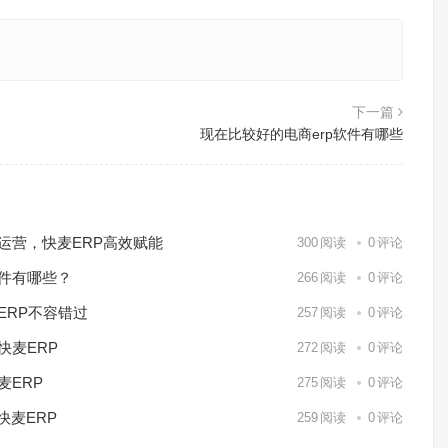
下一篇
现在比较好的电商erp软件有哪些
化运营，快麦ERP高效赋能
300
阅读
0
评论
软件有哪些？
266
阅读
0
评论
ERP不容错过
257
阅读
0
评论
快麦ERP
272
阅读
0
评论
麦ERP
275
阅读
0
评论
快麦ERP
259
阅读
0
评论