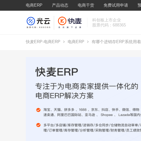
电商ERP
产品动态
电商干货
免费试用申请
科创板上市企业
股票代码：688365
快麦ERP-电商ERP
电商ERP
有哪个进销存ERP系统用