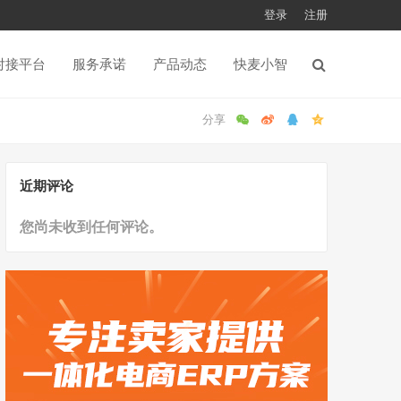
登录
注册
对接平台
服务承诺
产品动态
快麦小智
近期评论
您尚未收到任何评论。