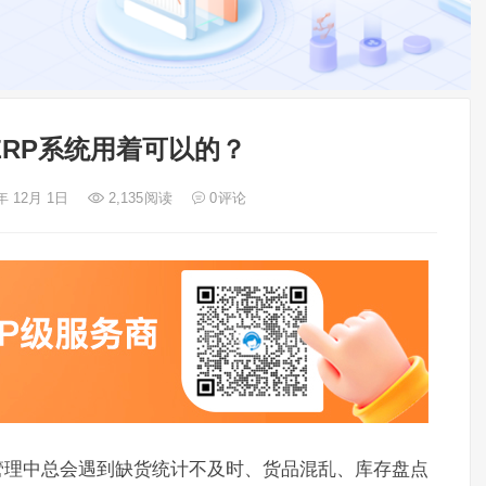
ERP系统用着可以的？
年 12月 1日
2,135
阅读
0
评论
管理中总会遇到缺货统计不及时、货品混乱、库存盘点