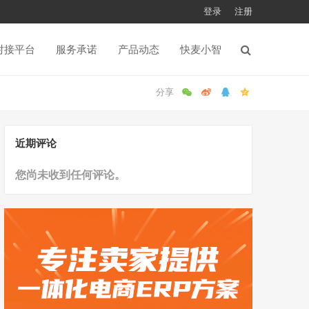
登录
注册
对接平台
服务承诺
产品动态
快麦小智
近期评论
您尚未收到任何评论。