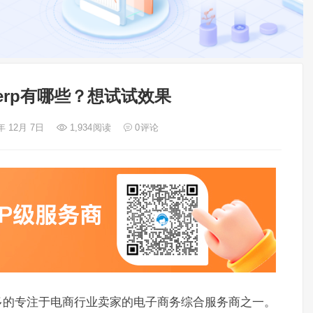
erp有哪些？想试试效果
年 12月 7日
1,934
阅读
0
评论
多的专注于电商行业卖家的电子商务综合服务商之一。