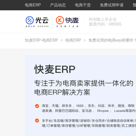
电商ERP
产品动态
电商干货
免费试用申请
科创板上市企业
股票代码：688365
快麦ERP-电商ERP
电商ERP
免费试用的电商erp有哪些