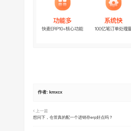
作者:
kmxcx
上一篇
想问下，仓管真的配一个进销存erp好点吗？