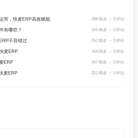
化运营，快麦ERP高效赋能
288
阅读
0
评论
软件有哪些？
255
阅读
0
评论
ERP不容错过
252
阅读
0
评论
快麦ERP
264
阅读
0
评论
麦ERP
267
阅读
0
评论
快麦ERP
251
阅读
0
评论