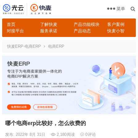
菜单
首页
了解快麦
产品功能模块
客户案例
对接平台
服务承诺
产品动态
快麦小智
快麦ERP-电商ERP
电商ERP
哪个电商erp比较好，怎么收费的
发布: 2022年 8月 31日
2,180
阅读
0
评论