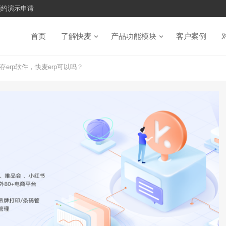
预约演示申请
首页
了解快麦
产品功能模块
客户案例
erp软件，快麦erp可以吗？