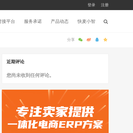
登录
注册
对接平台
服务承诺
产品动态
快麦小智
近期评论
您尚未收到任何评论。