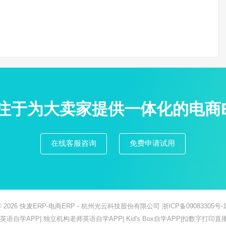
专注于为大卖家提供一体化的电商
在线客服咨询
免费申请试用
© 2026
快麦ERP-电商ERP
- 杭州光云科技股份有限公司
浙ICP备09083305号-1
ish英语自学APP
|
独立机构老师英语自学APP
|
Kid's Box自学APP
|
扣数字打印直