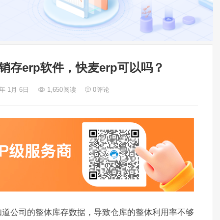
存erp软件，快麦erp可以吗？
3年 1月 6日
1,650
阅读
0
评论
知道公司的整体库存数据，导致仓库的整体利用率不够