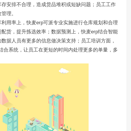
库存安排不合理，造成货品堆积或短缺问题；员工工作
效管理。
库利用率上，快麦erp可派专业实施进行仓库规划和合理
配货，提升拣选效率；数据预测上，快麦erp结合智能
助数据人员有更多的信息做决策支持；员工培训方面，
，结合系统，让员工在更短的时间内处理更多的单量，多