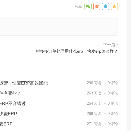
下一篇
拼多多订单处理用什么erp，快麦erp怎么样？
化运营，快麦ERP高效赋能
296
阅读
0
评论
软件有哪些？
263
阅读
0
评论
ERP不容错过
254
阅读
0
评论
快麦ERP
269
阅读
0
评论
麦ERP
271
阅读
0
评论