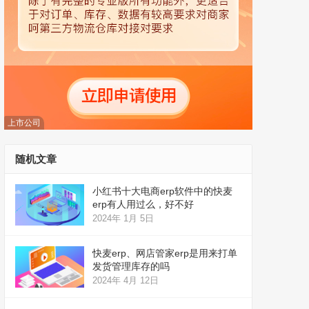
上市公司
随机文章
小红书十大电商erp软件中的快麦
erp有人用过么，好不好
2024年 1月 5日
快麦erp、网店管家erp是用来打单
发货管理库存的吗
2024年 4月 12日