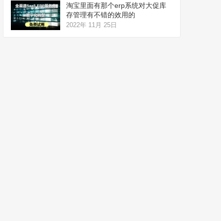
淘宝里面有那个erp系统对大促库
存管理有不错的效用的
2022年 11月 25日