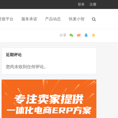
登录
注册
对接平台
服务承诺
产品动态
快麦小智
近期评论
您尚未收到任何评论。