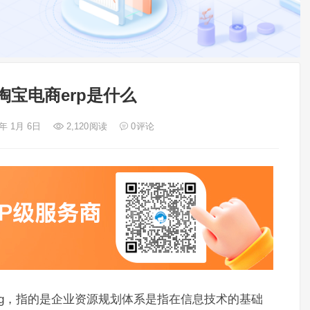
淘宝电商erp是什么
3年 1月 6日
2,120
阅读
0
评论
e Planning，指的是企业资源规划体系是指在信息技术的基础