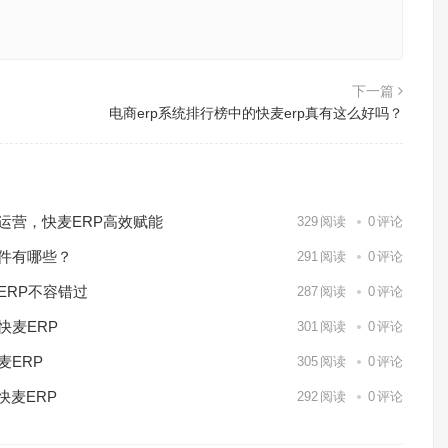
下一篇
电商erp系统排行榜中的快麦erp真有这么好吗？
化运营，快麦ERP高效赋能
329
阅读
0
评论
软件有哪些？
291
阅读
0
评论
ERP不容错过
287
阅读
0
评论
快麦ERP
301
阅读
0
评论
麦ERP
305
阅读
0
评论
快麦ERP
292
阅读
0
评论