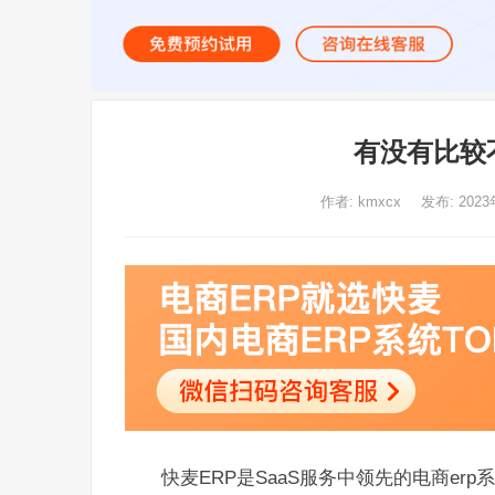
有没有比较
作者:
kmxcx
发布: 2023
快麦ERP是SaaS服务中领先的电商e