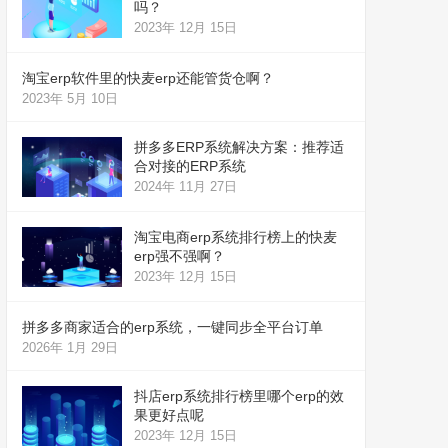
吗？
2023年 12月 15日
淘宝erp软件里的快麦erp还能管货仓啊？
2023年 5月 10日
拼多多ERP系统解决方案：推荐适
合对接的ERP系统
2024年 11月 27日
淘宝电商erp系统排行榜上的快麦
erp强不强啊？
2023年 12月 15日
拼多多商家适合的erp系统，一键同步全平台订单
2026年 1月 29日
抖店erp系统排行榜里哪个erp的效
果更好点呢
2023年 12月 15日