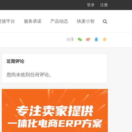
登录
注册
对接平台
服务承诺
产品动态
快麦小智
近期评论
您尚未收到任何评论。