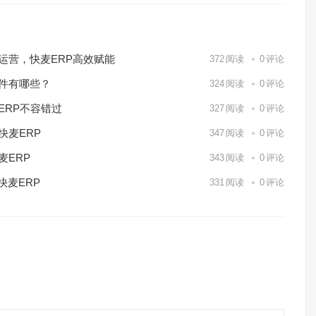
化运营，快麦ERP高效赋能
372
阅读
0
评论
软件有哪些？
324
阅读
0
评论
ERP不容错过
327
阅读
0
评论
快麦ERP
347
阅读
0
评论
麦ERP
343
阅读
0
评论
快麦ERP
331
阅读
0
评论