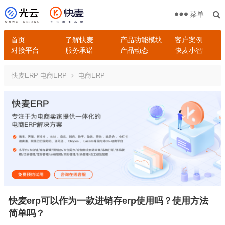
菜单
首页
了解快麦
产品功能模块
客户案例
对接平台
服务承诺
产品动态
快麦小智
快麦ERP-电商ERP
电商ERP
快麦erp可以作为一款进销存erp使用吗？使用方法
简单吗？