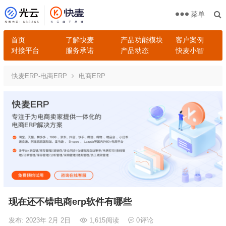
菜单
首页
了解快麦
产品功能模块
客户案例
对接平台
服务承诺
产品动态
快麦小智
快麦ERP-电商ERP
电商ERP
现在还不错电商erp软件有哪些
发布: 2023年 2月 2日
1,615
阅读
0
评论