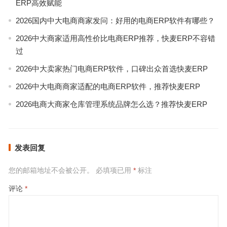
ERP高效赋能
2026国内中大电商商家发问：好用的电商ERP软件有哪些？
2026中大商家适用高性价比电商ERP推荐，快麦ERP不容错
过
2026中大卖家热门电商ERP软件，口碑出众首选快麦ERP
2026中大电商商家适配的电商ERP软件，推荐快麦ERP
2026电商大商家仓库管理系统品牌怎么选？推荐快麦ERP
发表回复
您的邮箱地址不会被公开。
必填项已用
*
标注
评论
*