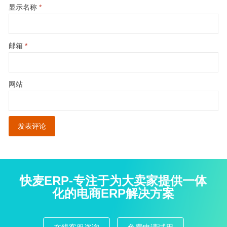
显示名称
*
邮箱
*
网站
快麦ERP-专注于为大卖家提供一体
化的电商ERP解决方案