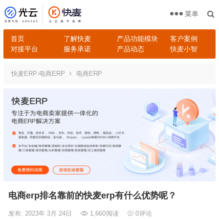
菜单
首页
了解快麦
产品功能模块
客户案例
对接平台
服务承诺
产品动态
快麦小智
快麦ERP-电商ERP
电商ERP
电商erp排名靠前的快麦erp有什么优势呢？
发布: 2023年 3月 24日
1,660
阅读
0
评论