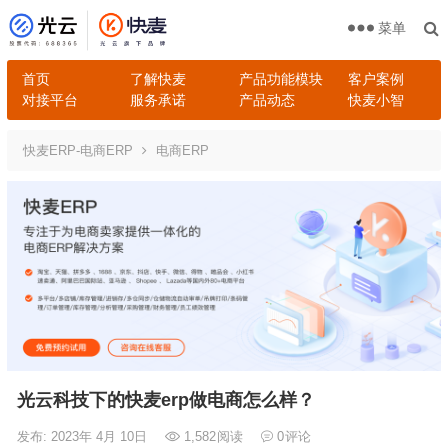
菜单
首页
了解快麦
产品功能模块
客户案例
对接平台
服务承诺
产品动态
快麦小智
快麦ERP-电商ERP
电商ERP
光云科技下的快麦erp做电商怎么样？
发布: 2023年 4月 10日
1,582
阅读
0
评论