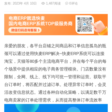
发布: 2023年 4月 10日
1,487
阅读
0
评论
亲爱的朋友，各平台店铺之间商品和订单信息孤岛的瓶
颈可以通过使用快麦ERP解决~快麦ERP系统可以连接
淘宝，天猫等80多个主流电商平台，并在每个平台的每
个场景中提供相应的电子商务管理模块。门店数量没有
限制，全网、线上、线下均可统一管理和运营。获取平
台订单时，将匹配并过滤订单。处理异常订单时，会灵
活改变信息状态。通过各种自动化策略，以满足数千万
电商卖家的订单处理需求，从而提高整体订单流效率