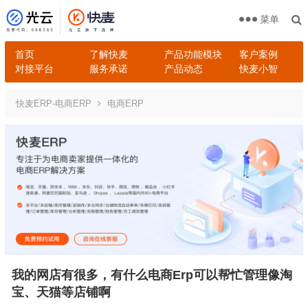
菜单
首页
了解快麦
产品功能模块
客户案例
对接平台
服务承诺
产品动态
快麦小智
快麦ERP-电商ERP
电商ERP
我的网店有很多，有什么电商Erp可以帮忙管理像淘
宝、天猫等店铺啊