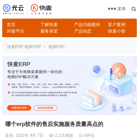
菜单
首页
了解快麦
产品功能模块
客户案例
对接平台
服务承诺
产品动态
快麦小智
快麦ERP-电商ERP
电商ERP
哪个erp软件的售后实施服务质量高点的
发布: 2022年 9月 7日
2,131
阅读
0
评论