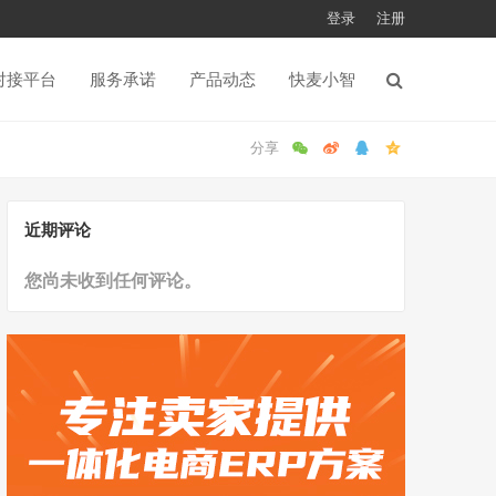
登录
注册
对接平台
服务承诺
产品动态
快麦小智
近期评论
您尚未收到任何评论。