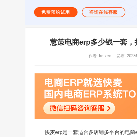
慧策电商erp多少钱一套，
作者:
kmxcx
发布: 2023
快麦erp是一套适合多店铺多平台的电商