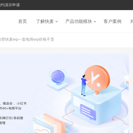
预约演示申请
首页
了解快麦
产品功能模块
客户案例
荐快麦erp一套电商erp价格不贵