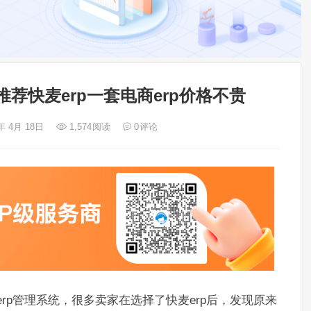
推荐快麦erp一套电商erp价格不贵
年 4月 18日
1,574
阅读
0
评论
erp管理系统，很多卖家在选择了快麦erp后，发现原来