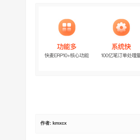
作者:
kmxcx