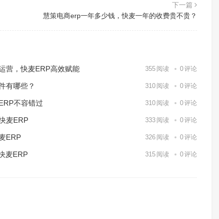
下一篇
慧策电商erp一年多少钱，快麦一年的收费贵不贵？
化运营，快麦ERP高效赋能
355
阅读
0
评论
软件有哪些？
310
阅读
0
评论
ERP不容错过
310
阅读
0
评论
快麦ERP
333
阅读
0
评论
麦ERP
326
阅读
0
评论
快麦ERP
315
阅读
0
评论