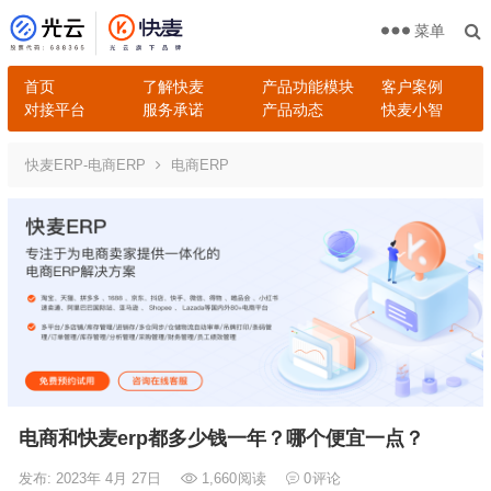
菜单
首页
了解快麦
产品功能模块
客户案例
对接平台
服务承诺
产品动态
快麦小智
快麦ERP-电商ERP
电商ERP
电商和快麦erp都多少钱一年？哪个便宜一点？
发布: 2023年 4月 27日
1,660
阅读
0
评论