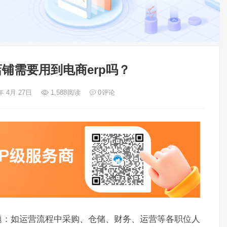
铺需要用到电商erp吗？
年 4月 27日
1,588
阅读
0
评论
题：如运营流程中采购、仓储、财务、运营等各职位人