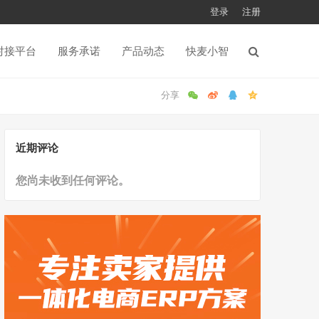
登录
注册
对接平台
服务承诺
产品动态
快麦小智
近期评论
您尚未收到任何评论。