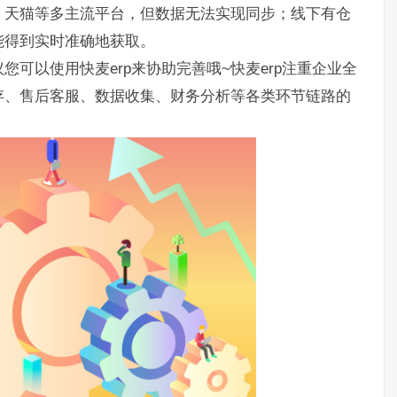
、天猫等多主流平台，但数据无法实现同步；线下有仓
能得到实时准确地获取。
可以使用快麦erp来协助完善哦~快麦erp注重企业全
存、售后客服、数据收集、财务分析等各类环节链路的