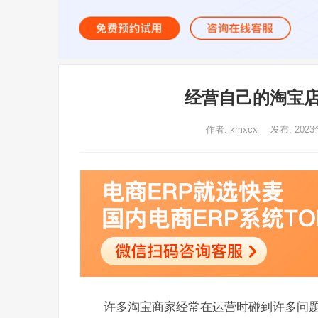
经营自己的淘宝店
作者:
kmxcx
发布: 2023
许多淘宝商家经常在运营时碰到许多问