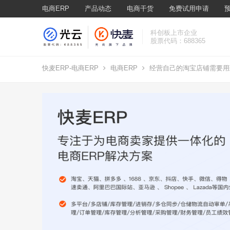
电商ERP
产品动态
电商干货
免费试用申请
科创板上市企业
股票代码：688365
快麦ERP-电商ERP
电商ERP
经营自己的淘宝店铺需要用到