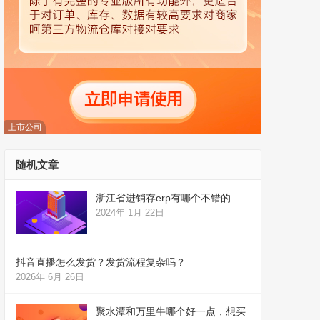
上市公司
随机文章
浙江省进销存erp有哪个不错的
2024年 1月 22日
抖音直播怎么发货？发货流程复杂吗？
2026年 6月 26日
聚水潭和万里牛哪个好一点，想买