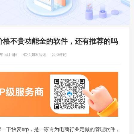
价格不贵功能全的软件，还有推荐的吗
3年 5月 6日
1,806
阅读
0
评论
一下快麦erp，是一家专为电商行业定做的管理软件，