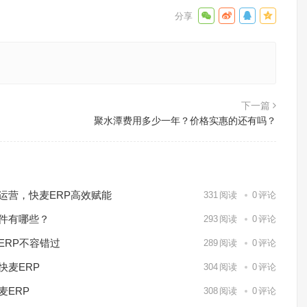
下一篇
聚水潭费用多少一年？价格实惠的还有吗？
化运营，快麦ERP高效赋能
331
阅读
0
评论
软件有哪些？
293
阅读
0
评论
ERP不容错过
289
阅读
0
评论
快麦ERP
304
阅读
0
评论
麦ERP
308
阅读
0
评论