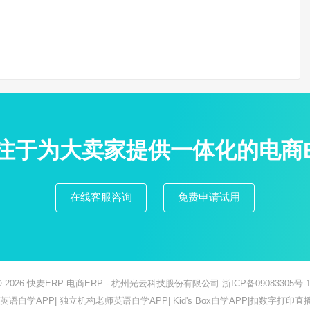
专注于为大卖家提供一体化的电商
在线客服咨询
免费申请试用
© 2026
快麦ERP-电商ERP
- 杭州光云科技股份有限公司
浙ICP备09083305号-1
ish英语自学APP
|
独立机构老师英语自学APP
|
Kid's Box自学APP
|
扣数字打印直