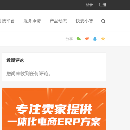
登录
注册
对接平台
服务承诺
产品动态
快麦小智
近期评论
您尚未收到任何评论。