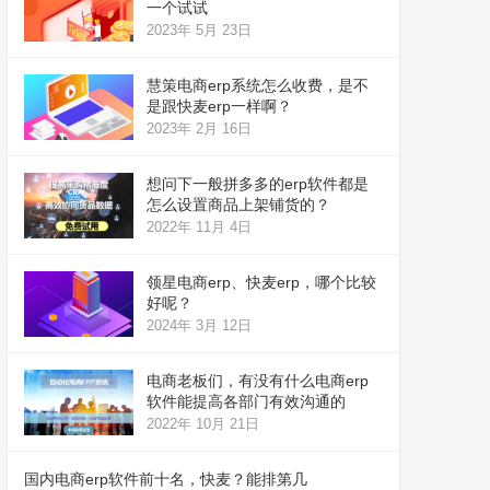
一个试试
2023年 5月 23日
慧策电商erp系统怎么收费，是不
是跟快麦erp一样啊？
2023年 2月 16日
想问下一般拼多多的erp软件都是
怎么设置商品上架铺货的？
2022年 11月 4日
领星电商erp、快麦erp，哪个比较
好呢？
2024年 3月 12日
电商老板们，有没有什么电商erp
软件能提高各部门有效沟通的
2022年 10月 21日
国内电商erp软件前十名，快麦？能排第几