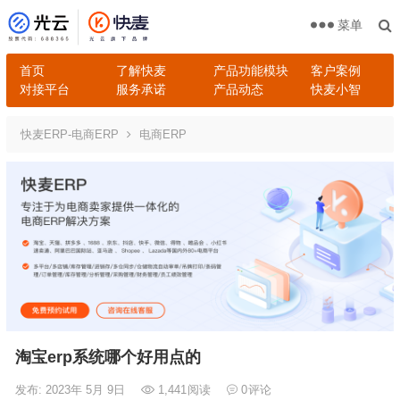
菜单
首页
了解快麦
产品功能模块
客户案例
对接平台
服务承诺
产品动态
快麦小智
快麦ERP-电商ERP
电商ERP
淘宝erp系统哪个好用点的
发布: 2023年 5月 9日
1,441
阅读
0
评论