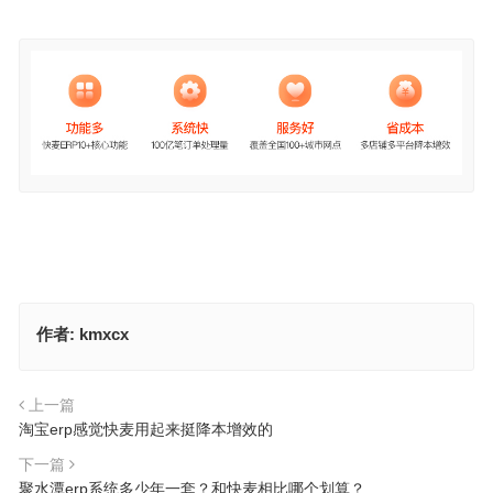
作者:
kmxcx
上一篇
淘宝erp感觉快麦用起来挺降本增效的
下一篇
聚水潭erp系统多少年一套？和快麦相比哪个划算？