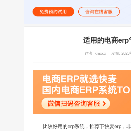
适用的电商er
作者:
kmxcx
发布: 2023
比较好用的erp系统，推荐下快麦erp