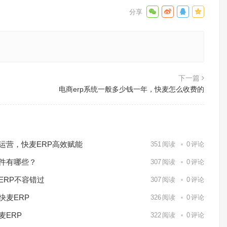
下一篇
电商erp系统一般多少钱一年，快麦怎么收费的
化运营，快麦ERP高效赋能
351
阅读
0
评论
软件有哪些？
307
阅读
0
评论
ERP不容错过
307
阅读
0
评论
快麦ERP
326
阅读
0
评论
麦ERP
322
阅读
0
评论