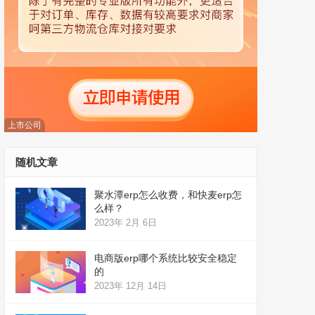
上市公司
随机文章
聚水潭erp怎么收费，和快麦erp怎
么样？
2023年 2月 6日
电商版erp哪个系统比较安全稳定
的
2023年 12月 14日