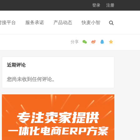
登录
注册
对接平台
服务承诺
产品动态
快麦小智
近期评论
您尚未收到任何评论。