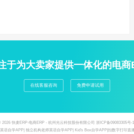
专注于为大卖家提供一体化的电商
在线客服咨询
免费申请试用
© 2026
快麦ERP-电商ERP
- 杭州光云科技股份有限公司
浙ICP备09083305号-1
ish英语自学APP
|
独立机构老师英语自学APP
|
Kid's Box自学APP
|
扣数字打印直