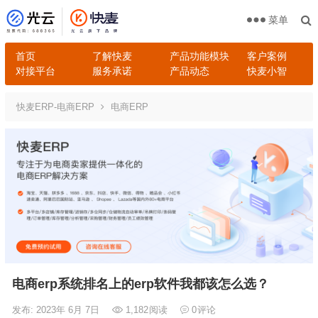
菜单
首页
了解快麦
产品功能模块
客户案例
对接平台
服务承诺
产品动态
快麦小智
快麦ERP-电商ERP
电商ERP
电商erp系统排名上的erp软件我都该怎么选？
发布: 2023年 6月 7日
1,182
阅读
0
评论