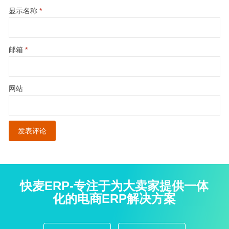
显示名称
*
邮箱
*
网站
快麦ERP-专注于为大卖家提供一体
化的电商ERP解决方案