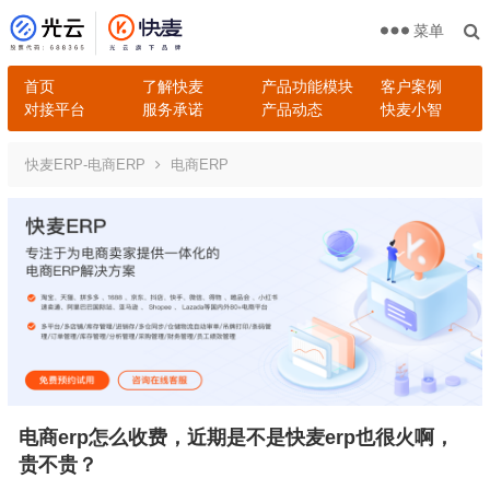
菜单
首页
了解快麦
产品功能模块
客户案例
对接平台
服务承诺
产品动态
快麦小智
快麦ERP-电商ERP
电商ERP
电商erp怎么收费，近期是不是快麦erp也很火啊，
贵不贵？