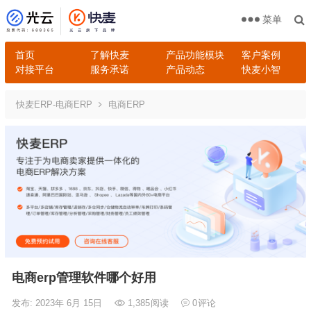
菜单
首页
了解快麦
产品功能模块
客户案例
对接平台
服务承诺
产品动态
快麦小智
快麦ERP-电商ERP
电商ERP
电商erp管理软件哪个好用
发布: 2023年 6月 15日
1,385
阅读
0
评论