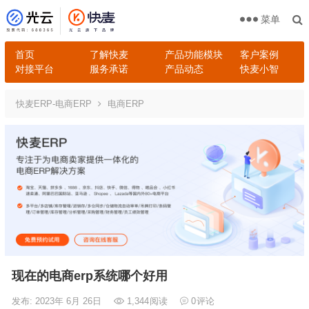
菜单
首页
了解快麦
产品功能模块
客户案例
对接平台
服务承诺
产品动态
快麦小智
快麦ERP-电商ERP
电商ERP
现在的电商erp系统哪个好用
发布: 2023年 6月 26日
1,344
阅读
0
评论