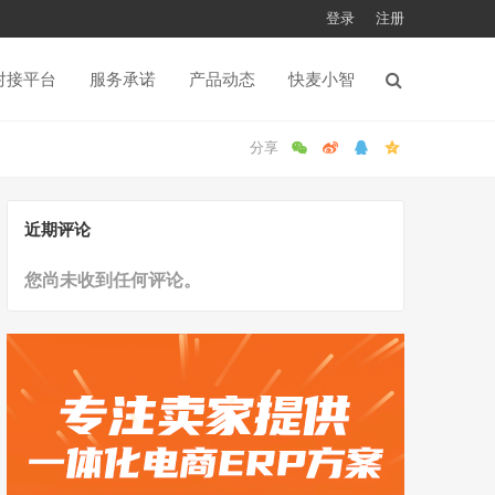
登录
注册
对接平台
服务承诺
产品动态
快麦小智
近期评论
您尚未收到任何评论。