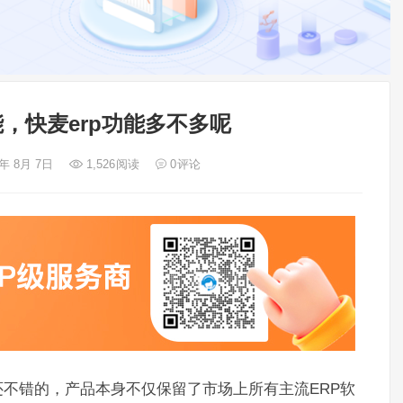
，快麦erp功能多不多呢
3年 8月 7日
1,526
阅读
0
评论
还不错的，产品本身不仅保留了市场上所有主流ERP软