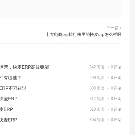
下一篇
十大电商erp排行榜里的快麦erp怎么样啊
化运营，快麦ERP高效赋能
342
阅读
0
评论
软件有哪些？
299
阅读
0
评论
ERP不容错过
303
阅读
0
评论
快麦ERP
317
阅读
0
评论
麦ERP
318
阅读
0
评论
快麦ERP
304
阅读
0
评论