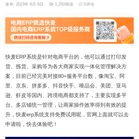
发布: 2023年 8月 8日
1,250
阅读
0
评论
快麦ERP系统是针对电商平台的，他可以通过打印发
货、拣货、采购等为各大商家实现一体化管理解决方
案，目前已经完美对接80+服务平台数，像淘宝、阿
里、京东、拼多多、抖音快手、唯品会、美团、亚马
逊、虾皮等国内、跨境电商都支持了，主要实现多平
台、多店铺统一管理，让商家操作效率得到有效的提
升，快麦erp系统支持免费试用呢，官网上面就可以去
申请啦，快去体验吧！