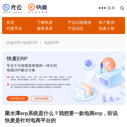
菜单
首页
了解快麦
产品功能模块
客户案例
对接平台
服务承诺
产品动态
快麦小智
快麦ERP-电商ERP
电商ERP
聚水潭erp系统是什么？我想要一款电商erp，听说
快麦是针对电商平台的