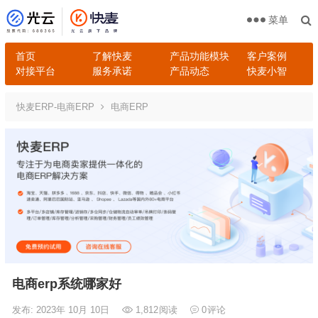
菜单
首页
了解快麦
产品功能模块
客户案例
对接平台
服务承诺
产品动态
快麦小智
快麦ERP-电商ERP
电商ERP
电商erp系统哪家好
发布: 2023年 10月 10日
1,812
阅读
0
评论