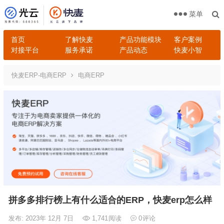
菜单
首页
了解快麦
产品功能模块
客户案例
对接平台
服务承诺
产品动态
快麦小智
快麦ERP-电商ERP
电商ERP
拼多多排行榜上有什么适合的ERP，快麦erp怎么样
发布: 2023年 12月 7日
1,741
阅读
0
评论