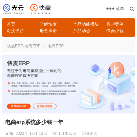
菜单
首页
了解快麦
产品功能模块
客户案例
对接平台
服务承诺
产品动态
快麦小智
快麦ERP-电商ERP
电商ERP
电商erp系统多少钱一年
发布: 2023年 12月 13日
1,375
阅读
0
评论