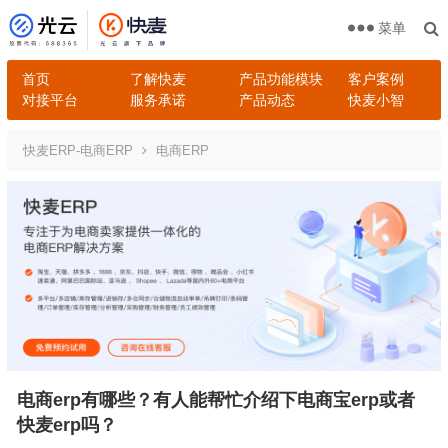
菜单
首页
了解快麦
产品功能模块
客户案例
对接平台
服务承诺
产品动态
快麦小智
快麦ERP-电商ERP
电商ERP
电商erp有哪些？有人能帮忙介绍下电商宝erp或者
快麦erp吗？