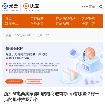
菜单
首页
了解快麦
产品功能模块
客户案例
对接平台
服务承诺
产品动态
快麦小智
快麦ERP-电商ERP
电商ERP
浙江省电商卖家都用的电商进销存erp有哪些？好一
点的那种推我几个