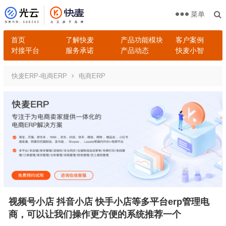
菜单
首页
了解快麦
产品功能模块
客户案例
对接平台
服务承诺
产品动态
快麦小智
快麦ERP-电商ERP
电商ERP
视频号小店 抖音小店 快手小店等多平台erp管理电
商，可以让我们操作更方便的系统推荐一个