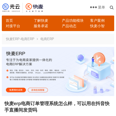
菜单
首页
了解快麦
产品功能模块
客户案例
对接平台
服务承诺
产品动态
快麦小智
快麦ERP-电商ERP
电商ERP
快麦erp电商订单管理系统怎么样，可以用在抖音快
手直播间发货吗