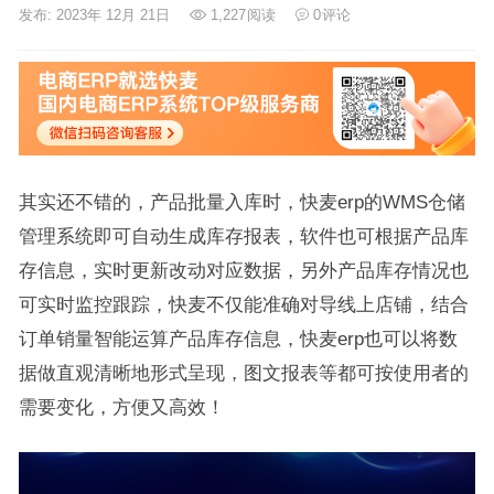
发布: 2023年 12月 21日
1,227
阅读
0
评论
其实还不错的，产品批量入库时，快麦erp的WMS仓储
管理系统即可自动生成库存报表，软件也可根据产品库
存信息，实时更新改动对应数据，另外产品库存情况也
可实时监控跟踪，快麦不仅能准确对导线上店铺，结合
订单销量智能运算产品库存信息，快麦erp也可以将数
据做直观清晰地形式呈现，图文报表等都可按使用者的
需要变化，方便又高效！