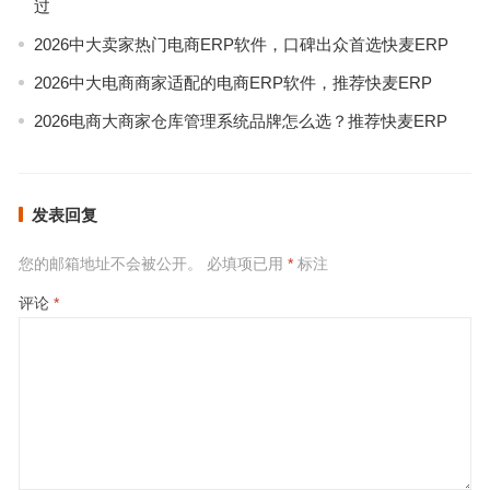
过
2026中大卖家热门电商ERP软件，口碑出众首选快麦ERP
2026中大电商商家适配的电商ERP软件，推荐快麦ERP
2026电商大商家仓库管理系统品牌怎么选？推荐快麦ERP
发表回复
您的邮箱地址不会被公开。
必填项已用
*
标注
评论
*