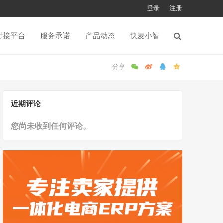
登录
注册
对接平台
服务承诺
产品动态
快麦小智
近期评论
您尚未收到任何评论。