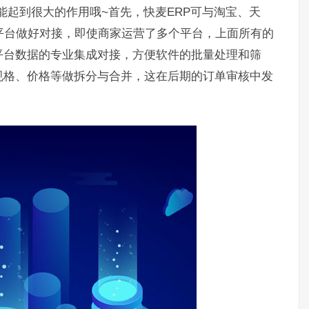
能起到很大的作用哦~首先，快麦ERP可与淘宝、天
平台做好对接，即使商家运营了多个平台，上面所有的
平台数据的专业集成对接，方便软件的批量处理和筛
规格、价格等做拆分与合并，这在后期的订单审核中发