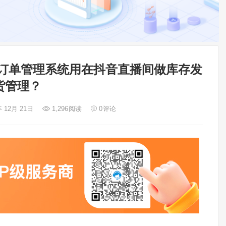
商订单管理系统用在抖音直播间做库存发
货管理？
年 12月 21日
1,296
阅读
0
评论