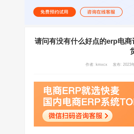
请问有没有什么好点的erp电
作者:
kmxcx
发布: 2023