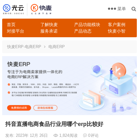
菜单
首页
了解快麦
产品功能模块
客户案例
对接平台
服务承诺
产品动态
快麦小智
快麦ERP-电商ERP
电商ERP
抖音直播电商食品行业用哪个erp比较好
发布: 2023年 12月 26日
1,824
阅读
0
评论