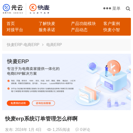
菜单
首页
了解快麦
产品功能模块
客户案例
对接平台
服务承诺
产品动态
快麦小智
快麦ERP-电商ERP
电商ERP
快麦erp系统订单管理怎么样啊
发布: 2024年 1月 4日
1,255
阅读
0
评论