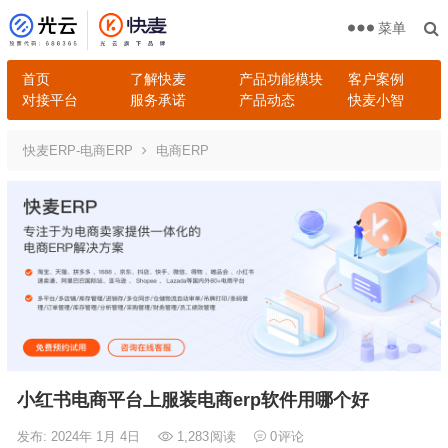
菜单
首页
了解快麦
产品功能模块
客户案例
对接平台
服务承诺
产品动态
快麦小智
快麦ERP-电商ERP
电商ERP
小红书电商平台上服装电商erp软件用哪个好
发布: 2024年 1月 4日
1,283
阅读
0
评论