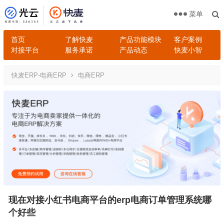
菜单
首页
了解快麦
产品功能模块
客户案例
对接平台
服务承诺
产品动态
快麦小智
快麦ERP-电商ERP
电商ERP
现在对接小红书电商平台的erp电商订单管理系统哪
个好些