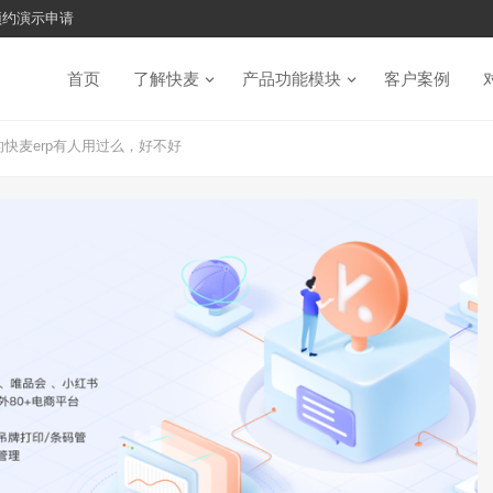
预约演示申请
首页
了解快麦
产品功能模块
客户案例
的快麦erp有人用过么，好不好