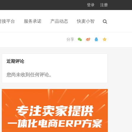
登录
注册
对接平台
服务承诺
产品动态
快麦小智
近期评论
您尚未收到任何评论。