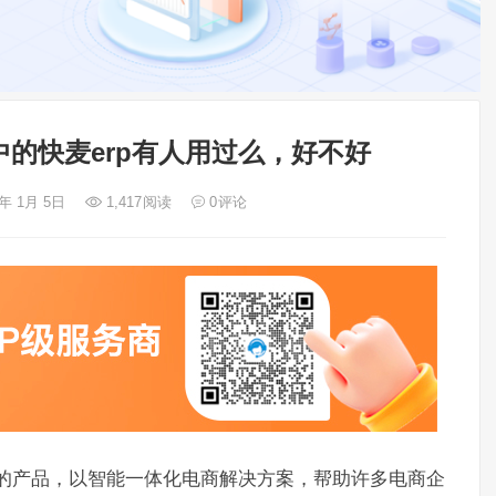
中的快麦erp有人用过么，好不好
4年 1月 5日
1,417
阅读
0
评论
司的产品，以智能一体化电商解决方案，帮助许多电商企