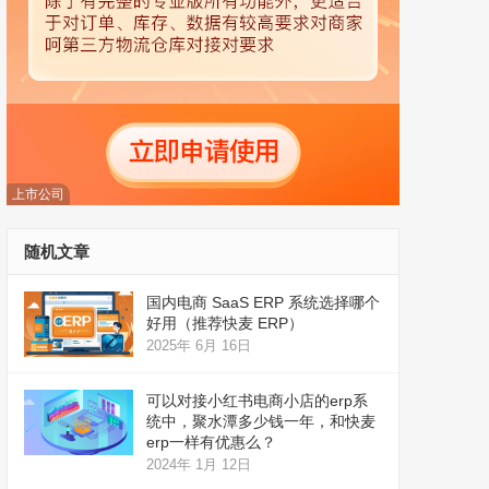
上市公司
随机文章
国内电商 SaaS ERP 系统选择哪个
好用（推荐快麦 ERP）
2025年 6月 16日
可以对接小红书电商小店的erp系
统中，聚水潭多少钱一年，和快麦
erp一样有优惠么？
2024年 1月 12日