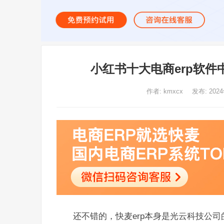
小红书十大电商erp软件
作者:
kmxcx
发布: 202
还不错的，快麦erp本身是光云科技公