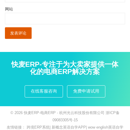
网站
快麦ERP-专注于为大卖家提供一体
化的电商ERP解决方案
在线客服咨询
免费申请试用
© 2026
快麦ERP-电商ERP
- 杭州光云科技股份有限公司
浙ICP备
09083305号-15
友情链接：
跨境ERP系统
|
新概念英语自学APP
|
wow english英语自学