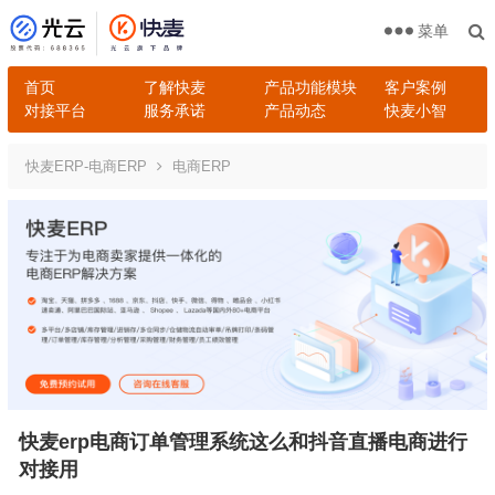
菜单
首页
了解快麦
产品功能模块
客户案例
对接平台
服务承诺
产品动态
快麦小智
快麦ERP-电商ERP
电商ERP
快麦erp电商订单管理系统这么和抖音直播电商进行
对接用