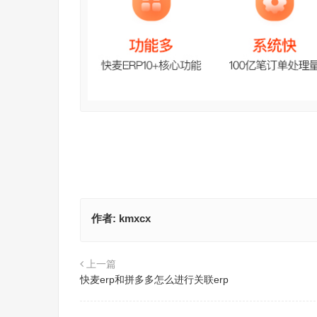
作者:
kmxcx
上一篇
快麦erp和拼多多怎么进行关联erp