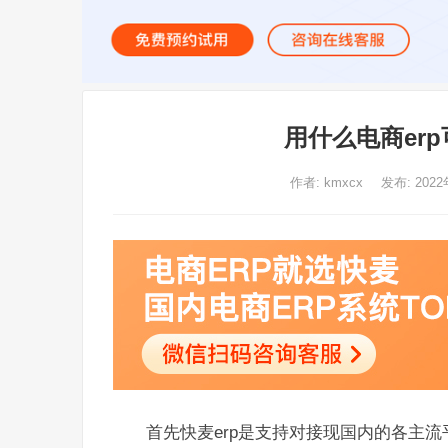
用什么电商er
作者:
kmxcx
发布: 2022
首先快麦erp是支持对接现国内的各主