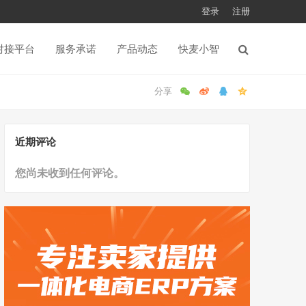
登录
注册
对接平台
服务承诺
产品动态
快麦小智
近期评论
您尚未收到任何评论。