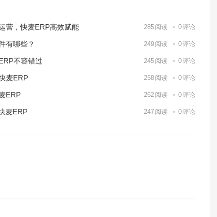
化运营，快麦ERP高效赋能
285
阅读
0
评论
软件有哪些？
249
阅读
0
评论
ERP不容错过
245
阅读
0
评论
快麦ERP
258
阅读
0
评论
麦ERP
262
阅读
0
评论
快麦ERP
247
阅读
0
评论