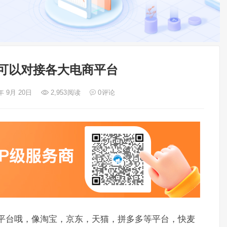
p可以对接各大电商平台
年 9月 20日
2,953
阅读
0
评论
流平台哦，像淘宝，京东，天猫，拼多多等平台，快麦