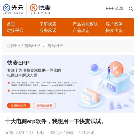
菜单
首页
了解快麦
产品功能模块
客户案例
对接平台
服务承诺
产品动态
快麦小智
快麦ERP-电商ERP
电商ERP
十大电商erp软件，我想用一下快麦试试。
发布: 2024年 1月 10日
1,304
阅读
0
评论